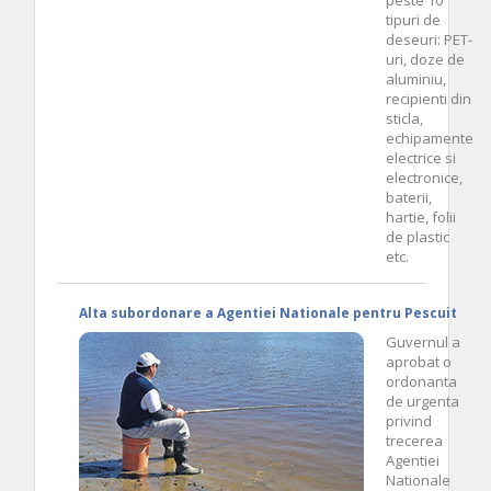
tipuri de
deseuri: PET-
uri, doze de
aluminiu,
recipienti din
sticla,
echipamente
electrice si
electronice,
baterii,
hartie, folii
de plastic
etc.
Alta subordonare a Agentiei Nationale pentru Pescuit
Guvernul a
aprobat o
ordonanta
de urgenta
privind
trecerea
Agentiei
Nationale