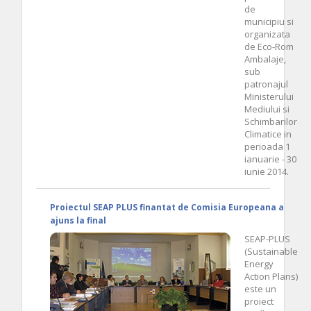
de
municipiu si
organizata
de Eco-Rom
Ambalaje,
sub
patronajul
Ministerului
Mediului si
Schimbarilor
Climatice in
perioada 1
ianuarie - 30
iunie 2014.
Proiectul SEAP PLUS finantat de Comisia Europeana a
ajuns la final
SEAP-PLUS
(Sustainable
Energy
Action Plans)
este un
proiect