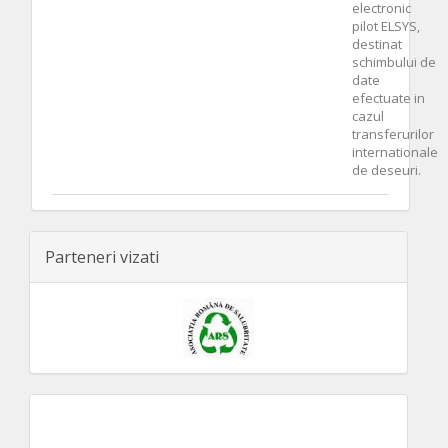
electronic
pilot ELSYS,
destinat
schimbului de
date
efectuate in
cazul
transferurilor
internationale
de deseuri.
Parteneri vizati